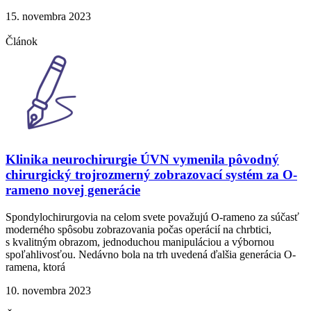
15. novembra 2023
Článok
Klinika neurochirurgie ÚVN vymenila pôvodný
chirurgický trojrozmerný zobrazovací systém za O-
rameno novej generácie
Spondylochirurgovia na celom svete považujú O-rameno za súčasť
moderného spôsobu zobrazovania počas operácií na chrbtici,
s kvalitným obrazom, jednoduchou manipuláciou a výbornou
spoľahlivosťou. Nedávno bola na trh uvedená ďalšia generácia O-
ramena, ktorá
10. novembra 2023