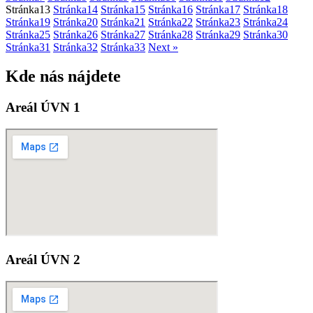
Stránka
13
Stránka
14
Stránka
15
Stránka
16
Stránka
17
Stránka
18
Stránka
19
Stránka
20
Stránka
21
Stránka
22
Stránka
23
Stránka
24
Stránka
25
Stránka
26
Stránka
27
Stránka
28
Stránka
29
Stránka
30
Stránka
31
Stránka
32
Stránka
33
Next »
Kde nás nájdete
Areál ÚVN 1
Areál ÚVN 2