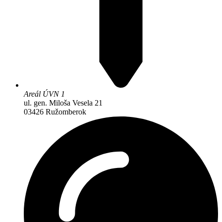
Areál ÚVN 1
ul. gen. Miloša Vesela 21
03426 Ružomberok