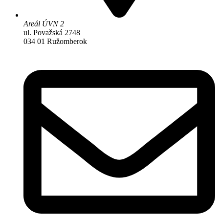
Areál ÚVN 2
ul. Považská 2748
034 01 Ružomberok