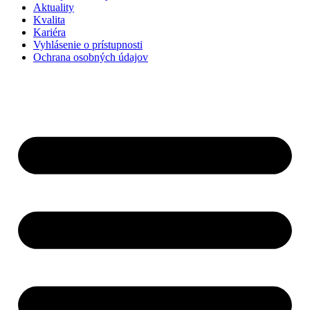
Aktuality
Kvalita
Kariéra
Vyhlásenie o prístupnosti
Ochrana osobných údajov