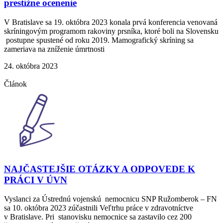
prestížne ocenenie
V Bratislave sa 19. októbra 2023 konala prvá konferencia venovaná
skríningovým programom rakoviny prsníka, ktoré boli na Slovensku
postupne spustené od roku 2019. Mamografický skríning sa
zameriava na zníženie úmrtnosti
24. októbra 2023
Článok
NAJČASTEJŠIE OTÁZKY A ODPOVEDE K
PRÁCI V ÚVN
Vyslanci za Ústrednú vojenskú nemocnicu SNP Ružomberok – FN
sa 10. októbra 2023 zúčastnili Veľtrhu práce v zdravotníctve
v Bratislave. Pri stanovisku nemocnice sa zastavilo cez 200