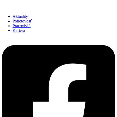
Aktuality
Pohotovosť
Pracoviská
Kariéra