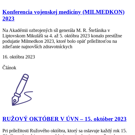
Konferencia vojenskej medicíny (MILMEDKON)
2023
Na Akadémii ozbrojených síl generála M. R. Štefánika v
Liptovskom Mikuláši sa 4. až 5. októbra 2023 konalo prestížne
podujatie Milmedkon 2023, ktoré bolo opäť príležitosťou na
zdieľanie najnovších zdravotníckych
16. októbra 2023
Článok
RUŽOVÝ OKTÓBER V ÚVN – 15. október 2023
Pri príležitosti Ružového októbra, ktorý sa oslavuje každý rok 15.