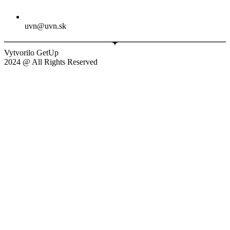
uvn@uvn.sk
Vytvorilo GetUp
2024 @ All Rights Reserved