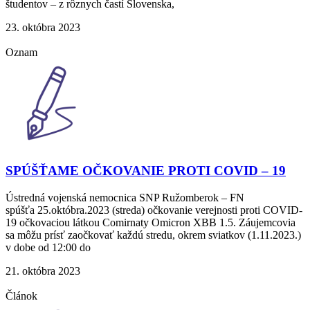
študentov – z rôznych častí Slovenska,
23. októbra 2023
Oznam
SPÚŠŤAME OČKOVANIE PROTI COVID – 19
Ústredná vojenská nemocnica SNP Ružomberok – FN
spúšťa 25.októbra.2023 (streda) očkovanie verejnosti proti COVID-
19 očkovaciou látkou Comirnaty Omicron XBB 1.5. Záujemcovia
sa môžu prísť zaočkovať každú stredu, okrem sviatkov (1.11.2023.)
v dobe od 12:00 do
21. októbra 2023
Článok