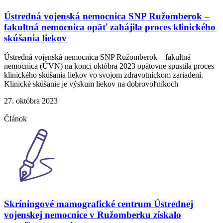
Ústredná vojenská nemocnica SNP Ružomberok –
fakultná nemocnica opäť zahájila proces klinického
skúšania liekov
Ústredná vojenská nemocnica SNP Ružomberok – fakultná
nemocnica (ÚVN) na konci októbra 2023 opätovne spustila proces
klinického skúšania liekov vo svojom zdravotníckom zariadení.
Klinické skúšanie je výskum liekov na dobrovoľníkoch
27. októbra 2023
Článok
Skríningové mamografické centrum Ústrednej
vojenskej nemocnice v Ružomberku získalo