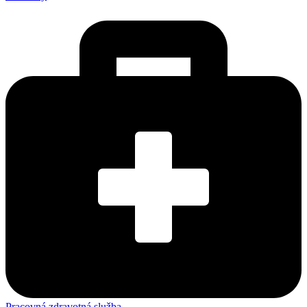
Pracovná zdravotná služba