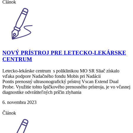
Článok
NOVÝ PRÍSTROJ PRE LETECKO-LEKÁRSKE
CENTRUM
Letecko-lekárske centrum s poliklinikou MO SR Sliač získalo
vďaka podpore Nadačného fondu Mobis pri Nadácii
Pontis prenosný ultrasonografický prístroj Vscan Extend Dual
Probe. Využitie tohto špičkového prenosného prístroja, je vo včasnej
diagnostike odvrátiteľných príčin zlyhania
6. novembra 2023
Článok