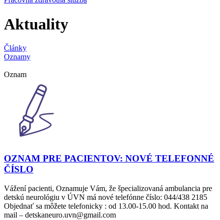
Aktuality
Články
Oznamy
Oznam
OZNAM PRE PACIENTOV: NOVÉ TELEFONNÉ
ČÍSLO
Vážení pacienti, Oznamuje Vám, že špecializovaná ambulancia pre
detskú neurológiu v ÚVN má nové telefónne číslo: 044/438 2185
Objednať sa môžete telefonicky : od 13.00-15.00 hod. Kontakt na
mail – detskaneuro.uvn@gmail.com