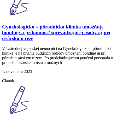
Gynekologicko – pôrodnická klinika umožňuje
bonding a prítomnosť sprevádzajúcej osoby aj pri
cisárskom reze
V Ústrednej vojenskej nemocnici na Gynekologicko – pôrodnická
klinike je na prianie budúcich rodičov umožnení bonding aj pri
pôrode cisárskym rezom. Po predchádzajúcom poučení personálu o
priebehu cisárskeho rezu a možných
1. novembra 2023
Článok