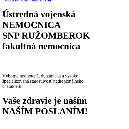
Ústredná vojenská
NEMOCNICA
SNP RUŽOMBEROK
fakultná nemocnica
Výborne hodnotená, dynamická a vysoko
špecializovaná starostlivosť nadregionálneho
charakteru.
Vaše zdravie je naším
NAŠÍM POSLANÍM!