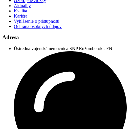
Ozbrojené zložky
Aktuality
Kvalita
Kariéra
Vyhlásenie o prístupnosti
Ochrana osobných údajov
Adresa
Ústredná vojenská nemocnica SNP Ružomberok - FN