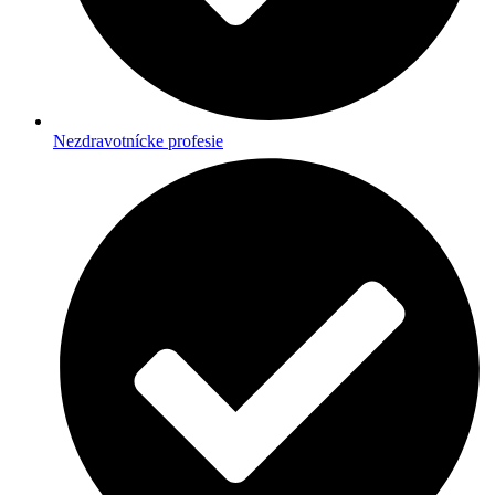
Nezdravotnícke profesie