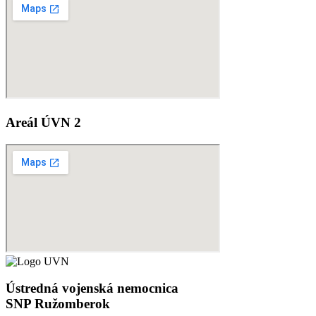
Areál ÚVN 2
Ústredná vojenská nemocnica
SNP Ružomberok