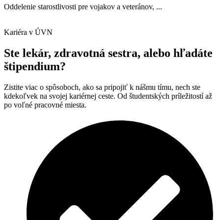
Oddelenie starostlivosti pre vojakov a veteránov, ...
Kariéra v ÚVN
Ste lekár, zdravotná sestra, alebo hľadáte
štipendium?
Zistite viac o spôsoboch, ako sa pripojiť k nášmu tímu, nech ste
kdekoľvek na svojej kariérnej ceste. Od študentských príležitostí až
po voľné pracovné miesta.