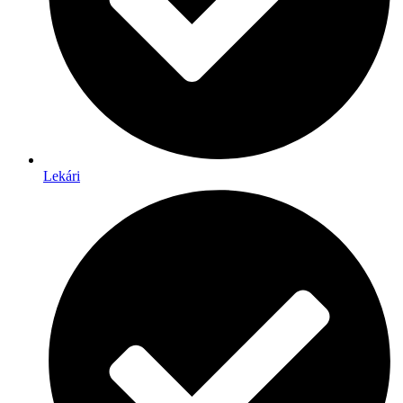
Lekári