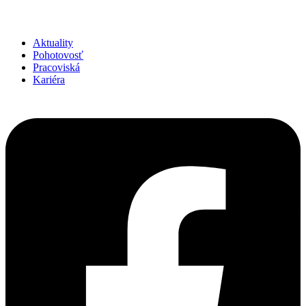
Aktuality
Pohotovosť
Pracoviská
Kariéra