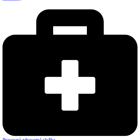
Pracovná zdravotná služba