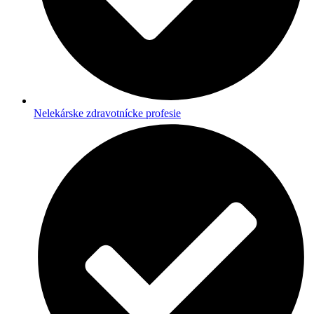
Nelekárske zdravotnícke profesie