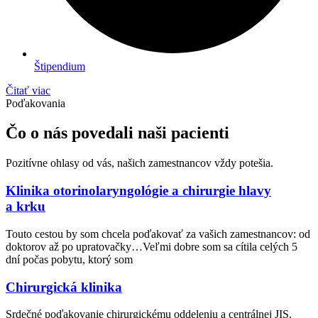
Štipendium
Čitať viac
Poďakovania
Čo o nás povedali naši pacienti
Pozitívne ohlasy od vás, našich zamestnancov vždy potešia.
Klinika otorinolaryngológie a chirurgie hlavy
a krku
Touto cestou by som chcela poďakovať za vašich zamestnancov: od
doktorov až po upratovačky…Veľmi dobre som sa cítila celých 5
dní počas pobytu, ktorý som
Chirurgická klinika
Srdečné poďakovanie chirurgickému oddeleniu a centrálnej JIS.