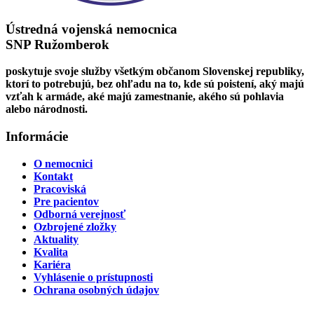
Ústredná vojenská nemocnica
SNP Ružomberok
poskytuje svoje služby všetkým občanom Slovenskej republiky,
ktorí to potrebujú, bez ohľadu na to, kde sú poistení, aký majú
vzťah k armáde, aké majú zamestnanie, akého sú pohlavia
alebo národnosti.
Informácie
O nemocnici
Kontakt
Pracoviská
Pre pacientov
Odborná verejnosť
Ozbrojené zložky
Aktuality
Kvalita
Kariéra
Vyhlásenie o prístupnosti
Ochrana osobných údajov