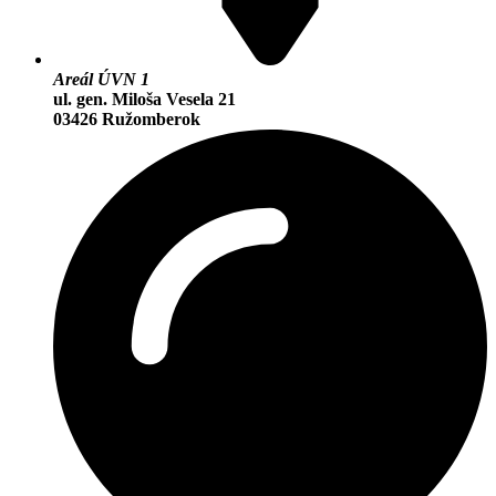
Areál ÚVN 1
ul. gen. Miloša Vesela 21
03426 Ružomberok