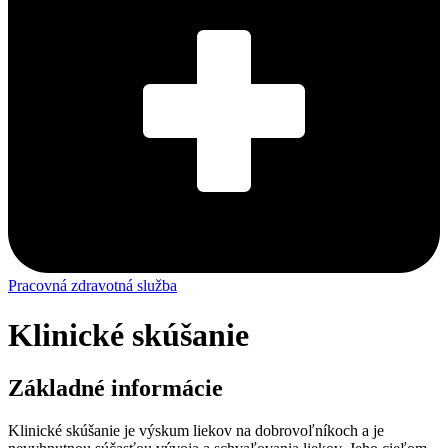
Pracovná zdravotná služba
Klinické skúšanie
Základné informácie
Klinické skúšanie je výskum liekov na dobrovoľníkoch a je