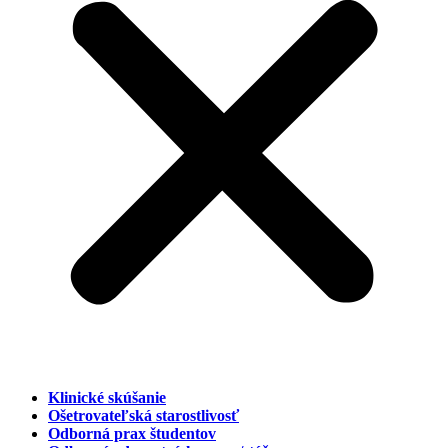
Klinické skúšanie
Ošetrovateľská starostlivosť
Odborná prax študentov