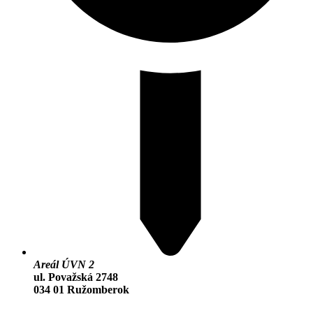
Areál ÚVN 2
ul. Považská 2748
034 01 Ružomberok