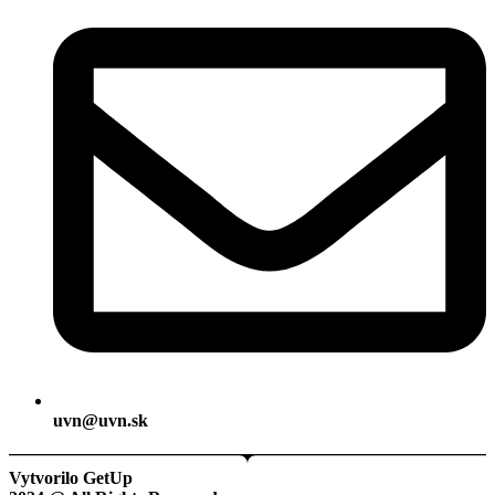
uvn@uvn.sk
Vytvorilo GetUp