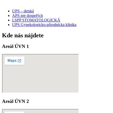
UPS – detská
APS pre dospelých
LSPP STOMATOLOGICKÁ
UPS Gynekologicko-pôrodnícka klinika
Kde nás nájdete
Areál ÚVN 1
Areál ÚVN 2