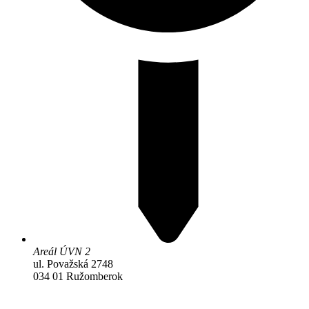
Areál ÚVN 2
ul. Považská 2748
034 01 Ružomberok