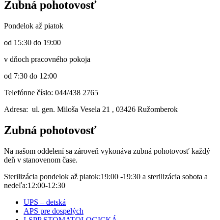
Zubná pohotovosť
Pondelok až piatok
od 15:30 do 19:00
v dňoch pracovného pokoja
od 7:30 do 12:00
Telefónne číslo: 044/438 2765
Adresa: ul. gen. Miloša Vesela 21 , 03426 Ružomberok
Zubná pohotovosť
Na našom oddelení sa zároveň vykonáva zubná pohotovosť každý
deň v stanovenom čase.
Sterilizácia pondelok až piatok:19:00 -19:30 a sterilizácia sobota a
nedeľa:12:00-12:30
UPS – detská
APS pre dospelých
LSPP STOMATOLOGICKÁ