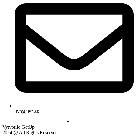
uvn@uvn.sk
Vytvorilo GetUp
2024 @ All Rights Reserved