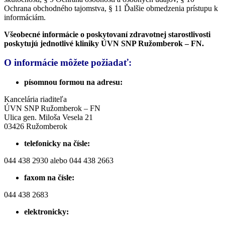
Ochrana obchodného tajomstva, § 11 Ďalšie obmedzenia prístupu k
informáciám.
Všeobecné informácie o poskytovaní zdravotnej starostlivosti
poskytujú jednotlivé kliniky ÚVN SNP Ružomberok – FN.
O informácie môžete požiadať:
písomnou formou na adresu:
Kancelária riaditeľa
ÚVN SNP Ružomberok – FN
Ulica gen. Miloša Vesela 21
03426 Ružomberok
telefonicky na čísle:
044 438 2930 alebo 044 438 2663
faxom na čísle:
044 438 2683
elektronicky: