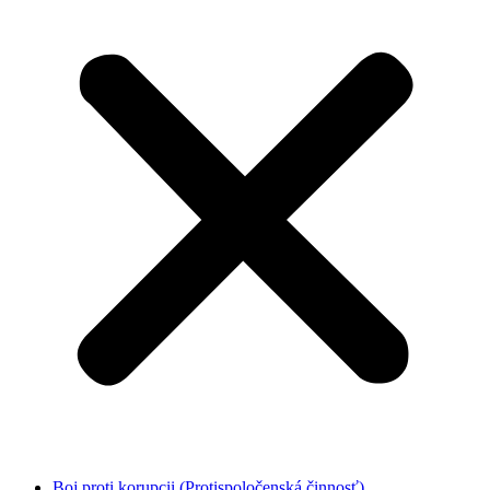
Boj proti korupcii (Protispoločenská činnosť)