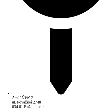
Areál ÚVN 2
ul. Považská 2748
034 01 Ružomberok