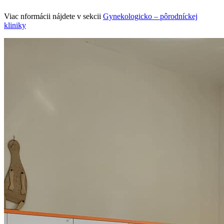
Viac nformácii nájdete v sekcii
Gynekologicko – pôrodníckej
kliniky