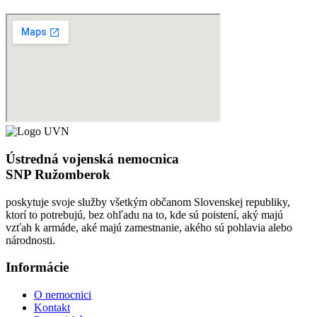
Ústredná vojenská nemocnica
SNP Ružomberok
poskytuje svoje služby všetkým občanom Slovenskej republiky,
ktorí to potrebujú, bez ohľadu na to, kde sú poistení, aký majú
vzťah k armáde, aké majú zamestnanie, akého sú pohlavia alebo
národnosti.
Informácie
O nemocnici
Kontakt