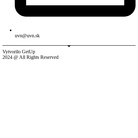
uvn@uvn.sk
Vytvorilo GetUp
2024 @ All Rights Reserved