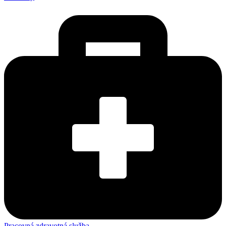
Pracovná zdravotná služba