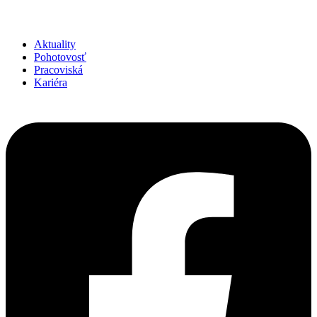
Aktuality
Pohotovosť
Pracoviská
Kariéra