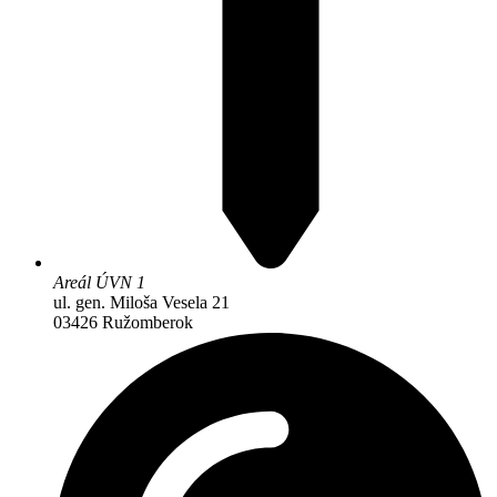
Areál ÚVN 1
ul. gen. Miloša Vesela 21
03426 Ružomberok