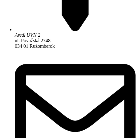
Areál ÚVN 2
ul. Považská 2748
034 01 Ružomberok