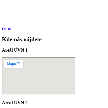
Ďalšie
Kde nás nájdete
Areál ÚVN 1
Areál ÚVN 2