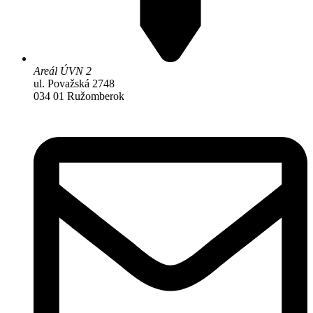
Areál ÚVN 2
ul. Považská 2748
034 01 Ružomberok