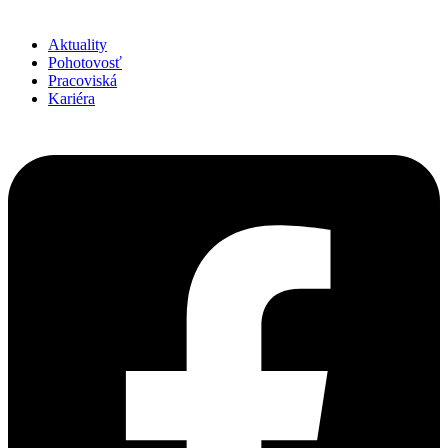
Aktuality
Pohotovosť
Pracoviská
Kariéra