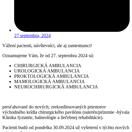
27 septembra, 2024
Vážení pacienti, návštevníci, ale aj zamestnanci!
Oznamujeme Vám, že od 27. septembra 2024 sú:
CHIRURGICKÁ AMBULANCIA
UROLOGICKÁ AMBULANCIA
PROKTOLOGICKÁ AMBULANCIA
MAMOLOGICKÁ AMBULANCIA
NEUROCHIRURGICKÁ AMBULANCIA
presťahované do nových, zrekonštruovaných priestorov
východného krídla chirurgického pavilónu (suterén/prízemie -bývala
Klinika fyziatrie, balneológie a liečebnej rehabilitácie).
Pacienti budú od pondelka 30.09.2024 už vyšetrení v týchto nových