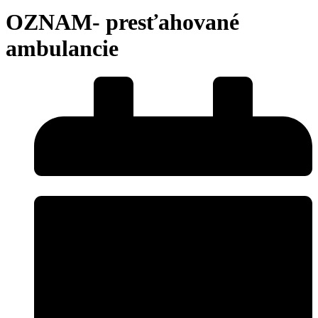
OZNAM- presťahované
ambulancie