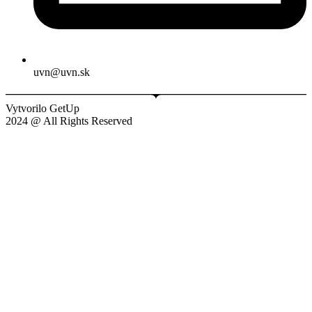
uvn@uvn.sk
Vytvorilo GetUp
2024 @ All Rights Reserved