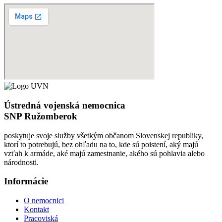
Ústredná vojenská nemocnica
SNP Ružomberok
poskytuje svoje služby všetkým občanom Slovenskej republiky,
ktorí to potrebujú, bez ohľadu na to, kde sú poistení, aký majú
vzťah k armáde, aké majú zamestnanie, akého sú pohlavia alebo
národnosti.
Informácie
O nemocnici
Kontakt
Pracoviská