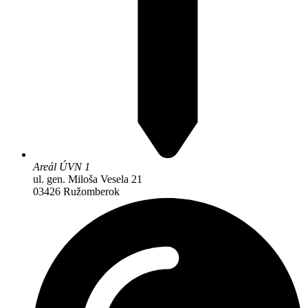
Areál ÚVN 1
ul. gen. Miloša Vesela 21
03426 Ružomberok