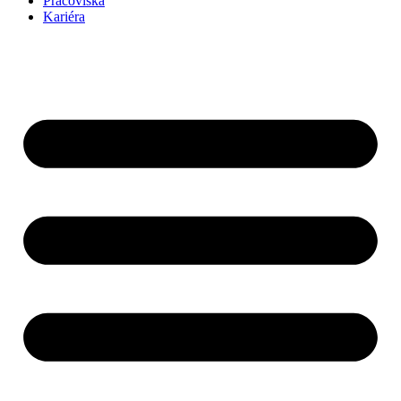
Pracoviská
Kariéra