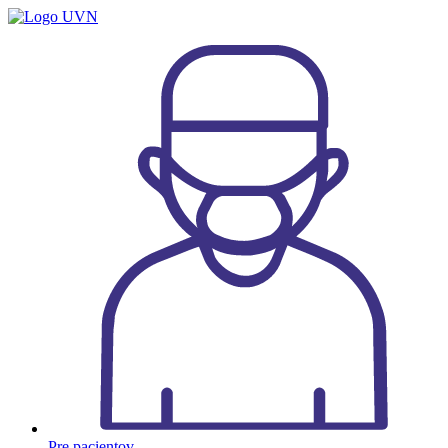
Preskočiť
na
obsah
Pre pacientov