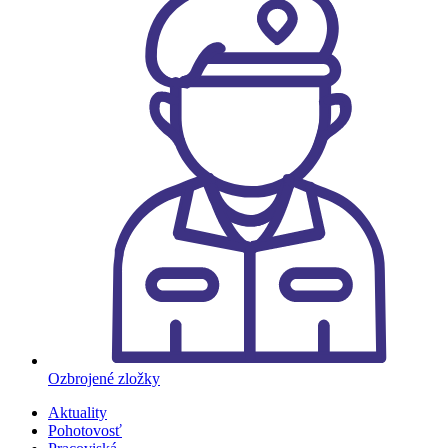
Ozbrojené zložky
Aktuality
Pohotovosť