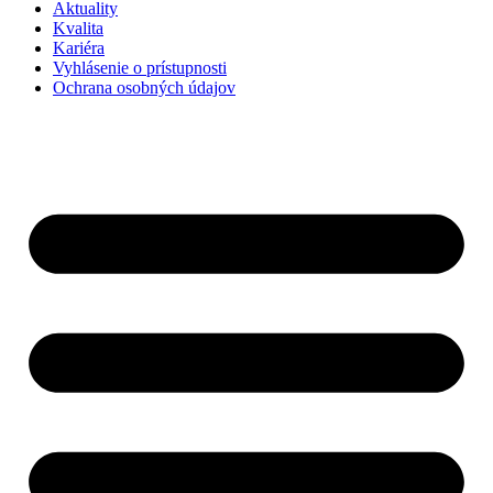
Aktuality
Kvalita
Kariéra
Vyhlásenie o prístupnosti
Ochrana osobných údajov