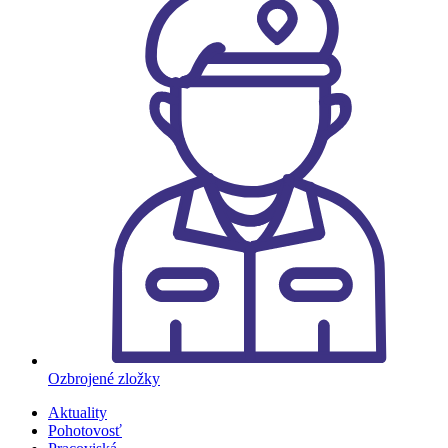
Ozbrojené zložky
Aktuality
Pohotovosť