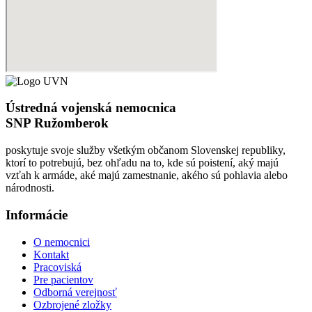
Ústredná vojenská nemocnica
SNP Ružomberok
poskytuje svoje služby všetkým občanom Slovenskej republiky,
ktorí to potrebujú, bez ohľadu na to, kde sú poistení, aký majú
vzťah k armáde, aké majú zamestnanie, akého sú pohlavia alebo
národnosti.
Informácie
O nemocnici
Kontakt
Pracoviská
Pre pacientov
Odborná verejnosť
Ozbrojené zložky