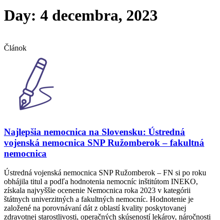
Day: 4 decembra, 2023
Článok
Najlepšia nemocnica na Slovensku: Ústredná
vojenská nemocnica SNP Ružomberok – fakultná
nemocnica
Ústredná vojenská nemocnica SNP Ružomberok – FN si po roku
obhájila titul a podľa hodnotenia nemocníc inštitútom INEKO,
získala najvyššie ocenenie Nemocnica roka 2023 v kategórii
štátnych univerzitných a fakultných nemocníc. Hodnotenie je
založené na porovnávaní dát z oblastí kvality poskytovanej
zdravotnej starostlivosti, operačných skúseností lekárov, náročnosti