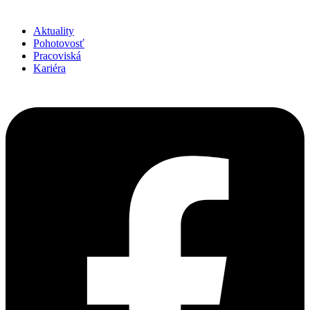
Aktuality
Pohotovosť
Pracoviská
Kariéra