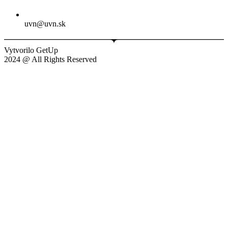
uvn@uvn.sk
Vytvorilo GetUp
2024 @ All Rights Reserved