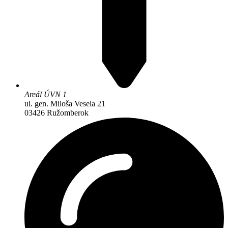
Areál ÚVN 1
ul. gen. Miloša Vesela 21
03426 Ružomberok