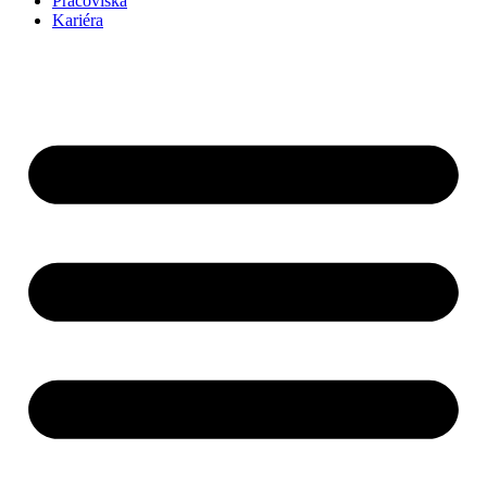
Pracoviská
Kariéra