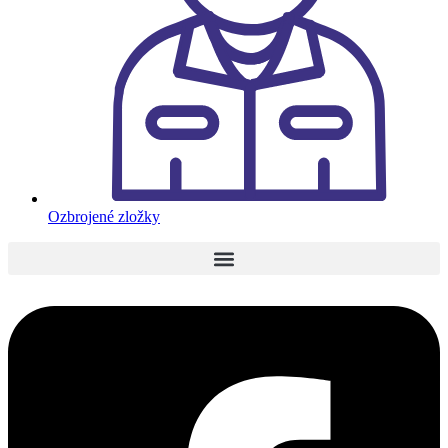
Ozbrojené zložky