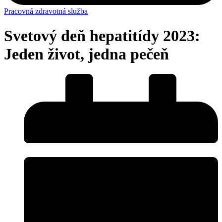
Pracovná zdravotná služba
Svetový deň hepatitídy 2023:
Jeden život, jedna pečeň