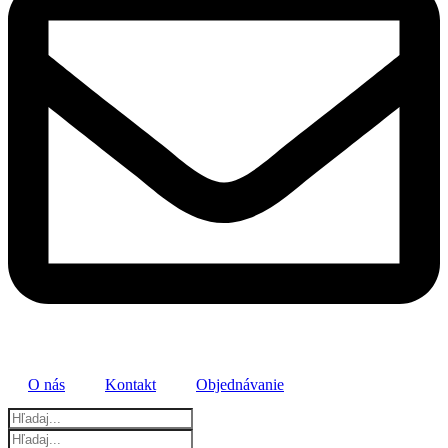
O nás
Kontakt
Objednávanie