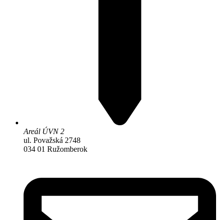
Areál ÚVN 2
ul. Považská 2748
034 01 Ružomberok