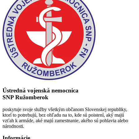
Ústredná vojenská nemocnica
SNP Ružomberok
poskytuje svoje služby všetkým občanom Slovenskej republiky,
ktorí to potrebujú, bez ohľadu na to, kde sú poistení, aký majú
vzťah k armáde, aké majú zamestnanie, akého sú pohlavia alebo
národnosti.
Informácie