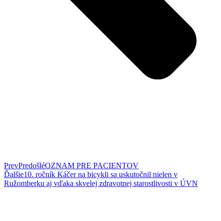
Prev
Predošlé
OZNAM PRE PACIENTOV
Ďalšie
10. ročník Káčer na bicykli sa uskutočnil nielen v
Ružomberku aj vďaka skvelej zdravotnej starostlivosti v ÚVN