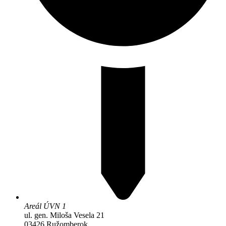
Areál ÚVN 1
ul. gen. Miloša Vesela 21
03426 Ružomberok