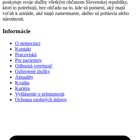
poskytuje svoje služby všetkým občanom Slovenskej republiky,
ktorí to potrebujú, bez ohľadu na to, kde sú poistení, aký majú
vzťah k armáde, aké majú zamestnanie, akého sú pohlavia alebo
národnosti.
Informácie
O nemocnici
Kontakt
Pracoviská
Pre pacientov
Odborná verejnosť
Ozbrojené zložky
Aktuality
Kvalita
Kariéra
Vyhlásenie o prístupnosti
Ochrana osobných údajov