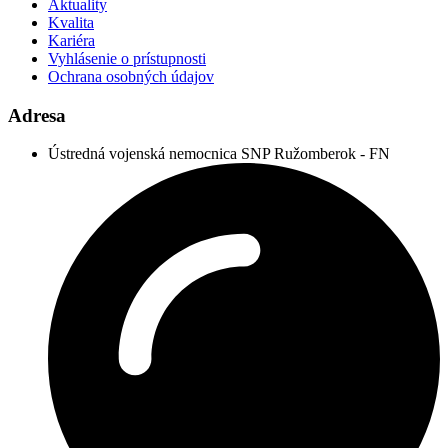
Aktuality
Kvalita
Kariéra
Vyhlásenie o prístupnosti
Ochrana osobných údajov
Adresa
Ústredná vojenská nemocnica SNP Ružomberok - FN