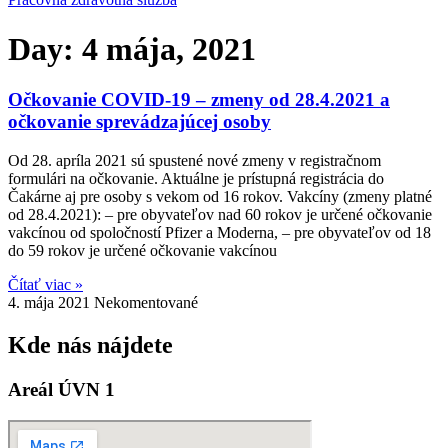
Day: 4 mája, 2021
Očkovanie COVID-19 – zmeny od 28.4.2021 a
očkovanie sprevádzajúcej osoby
Od 28. apríla 2021 sú spustené nové zmeny v registračnom
formulári na očkovanie. Aktuálne je prístupná registrácia do
Čakárne aj pre osoby s vekom od 16 rokov. Vakcíny (zmeny platné
od 28.4.2021): – pre obyvateľov nad 60 rokov je určené očkovanie
vakcínou od spoločností Pfizer a Moderna, – pre obyvateľov od 18
do 59 rokov je určené očkovanie vakcínou
Čítať viac »
4. mája 2021
Nekomentované
Kde nás nájdete
Areál ÚVN 1