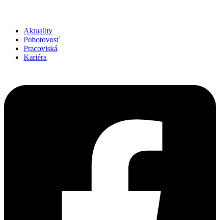
Aktuality
Pohotovosť
Pracoviská
Kariéra