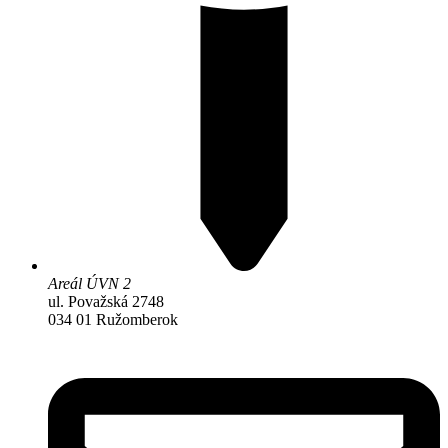
Areál ÚVN 2
ul. Považská 2748
034 01 Ružomberok