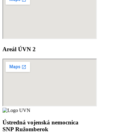
Areál ÚVN 2
Ústredná vojenská nemocnica
SNP Ružomberok