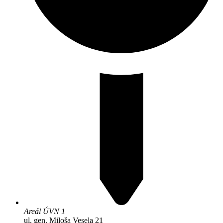
Areál ÚVN 1
ul. gen. Miloša Vesela 21