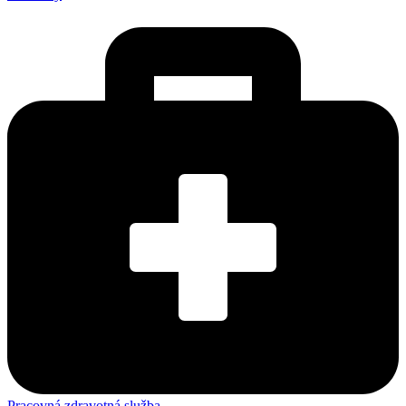
Pracovná zdravotná služba