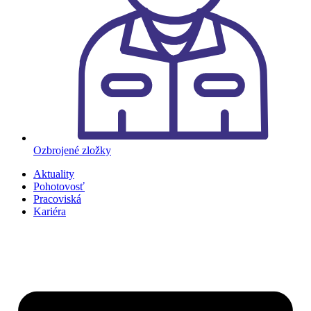
Ozbrojené zložky
Aktuality
Pohotovosť
Pracoviská
Kariéra