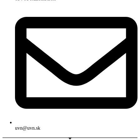
uvn@uvn.sk