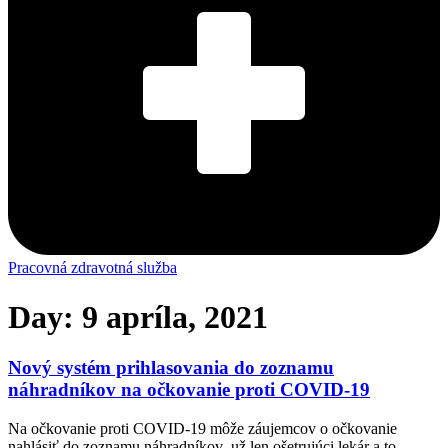
Pracovná zdravotná služba
Day: 9 apríla, 2021
Nový systém prihlasovania do zoznamu
náhradníkov na očkovanie proti COVID-19
Na očkovanie proti COVID-19 môže záujemcov o očkovanie
nahlásiť do zoznamu náhradníkov už len ošetrujúci lekár a to