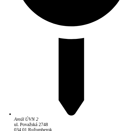
Areál ÚVN 2
ul. Považská 2748
034 01 Ružomberok