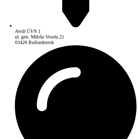
Areál ÚVN 1
ul. gen. Miloša Vesela 21
03426 Ružomberok