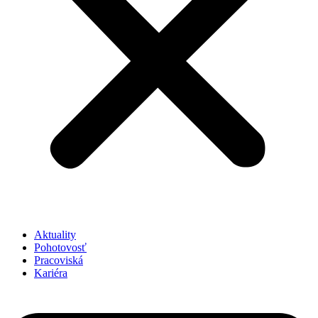
Aktuality
Pohotovosť
Pracoviská
Kariéra