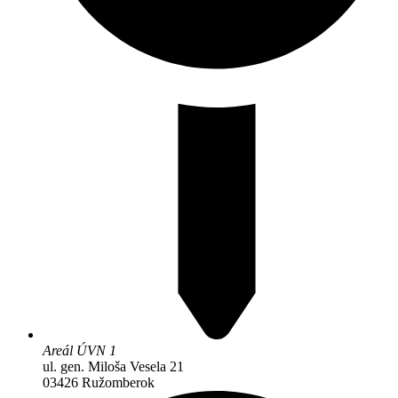
Areál ÚVN 1
ul. gen. Miloša Vesela 21
03426 Ružomberok