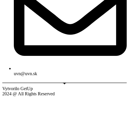
uvn@uvn.sk
Vytvorilo GetUp
2024 @ All Rights Reserved