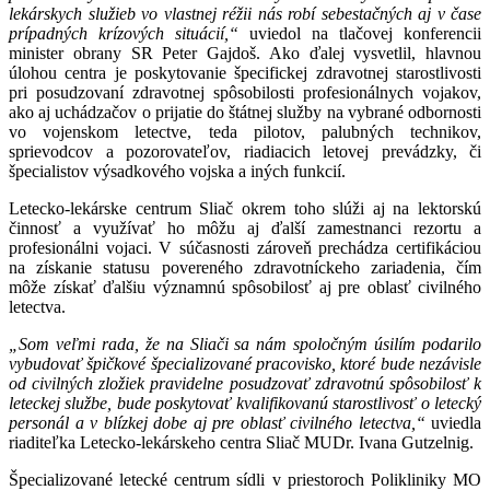
lekárskych služieb vo vlastnej réžii nás robí sebestačných aj v čase
prípadných krízových situácií,“
uviedol na tlačovej konferencii
minister obrany SR Peter Gajdoš. Ako ďalej vysvetlil, hlavnou
úlohou centra je poskytovanie špecifickej zdravotnej starostlivosti
pri posudzovaní zdravotnej spôsobilosti profesionálnych vojakov,
ako aj uchádzačov o prijatie do štátnej služby na vybrané odbornosti
vo vojenskom letectve, teda pilotov, palubných technikov,
sprievodcov a pozorovateľov, riadiacich letovej prevádzky, či
špecialistov výsadkového vojska a iných funkcií.
Letecko-lekárske centrum Sliač okrem toho slúži aj na lektorskú
činnosť a využívať ho môžu aj ďalší zamestnanci rezortu a
profesionálni vojaci. V súčasnosti zároveň prechádza certifikáciou
na získanie statusu povereného zdravotníckeho zariadenia, čím
môže získať ďalšiu významnú spôsobilosť aj pre oblasť civilného
letectva.
„Som veľmi rada, že na Sliači sa nám spoločným úsilím podarilo
vybudovať špičkové špecializované pracovisko, ktoré bude nezávisle
od civilných zložiek pravidelne posudzovať zdravotnú spôsobilosť k
leteckej službe, bude poskytovať kvalifikovanú starostlivosť o letecký
personál a v blízkej dobe aj pre oblasť civilného letectva,“
uviedla
riaditeľka Letecko-lekárskeho centra Sliač MUDr. Ivana Gutzelnig.
Špecializované letecké centrum sídli v priestoroch Polikliniky MO