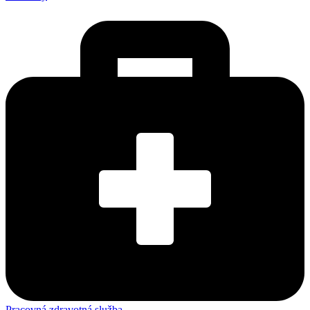
Pracovná zdravotná služba