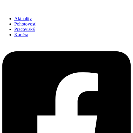
Aktuality
Pohotovosť
Pracoviská
Kariéra