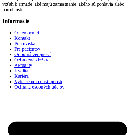
vzťah k armáde, aké majú zamestnanie, akého sú pohlavia alebo
národnosti.
Informácie
O nemocnici
Kontakt
Pracoviská
Pre pacientov
Odborná verejnosť
Ozbrojené zložky
Aktuality
Kvalita
Kariéra
Vyhlásenie o prístupnosti
Ochrana osobných údajov