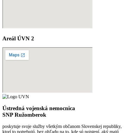
Areál ÚVN 2
Ústredná vojenská nemocnica
SNP Ružomberok
poskytuje svoje služby všetkým občanom Slovenskej republiky,
ktorí to potrebujú, bez ohľadu na to, kde sú poistení, aký majú