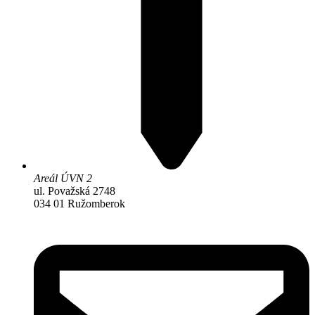
Areál ÚVN 2
ul. Považská 2748
034 01 Ružomberok