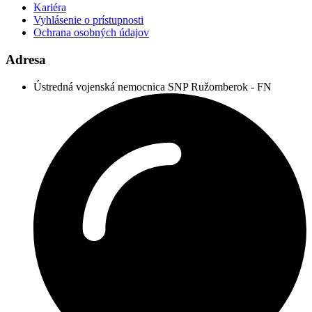
Kariéra
Vyhlásenie o prístupnosti
Ochrana osobných údajov
Adresa
Ústredná vojenská nemocnica SNP Ružomberok - FN