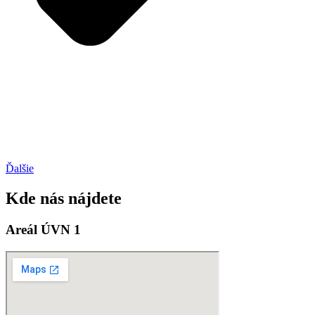
Ďalšie
Kde nás nájdete
Areál ÚVN 1