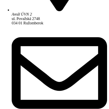
Areál ÚVN 2
ul. Považská 2748
034 01 Ružomberok