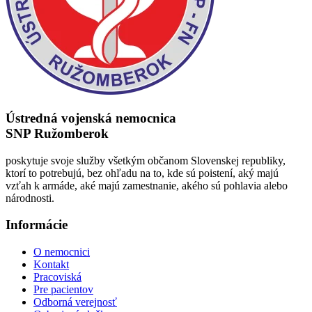
Ústredná vojenská nemocnica
SNP Ružomberok
poskytuje svoje služby všetkým občanom Slovenskej republiky,
ktorí to potrebujú, bez ohľadu na to, kde sú poistení, aký majú
vzťah k armáde, aké majú zamestnanie, akého sú pohlavia alebo
národnosti.
Informácie
O nemocnici
Kontakt
Pracoviská
Pre pacientov
Odborná verejnosť