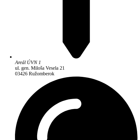
Areál ÚVN 1
ul. gen. Miloša Vesela 21
03426 Ružomberok