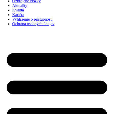
Ozbrojené zložky
Aktuality
Kvalita
Kariéra
Vyhlásenie o prístupnosti
Ochrana osobných údajov