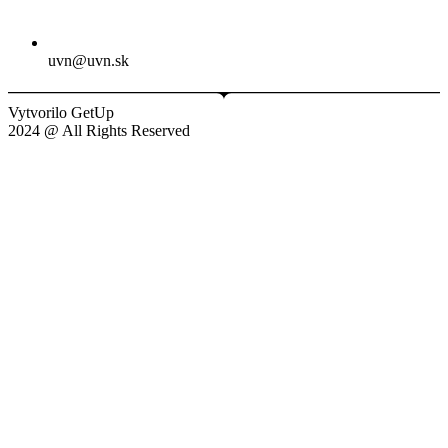
uvn@uvn.sk
Vytvorilo GetUp
2024 @ All Rights Reserved