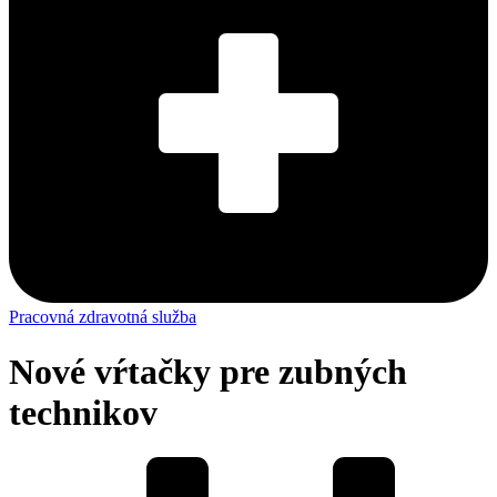
Pracovná zdravotná služba
Nové vŕtačky pre zubných
technikov