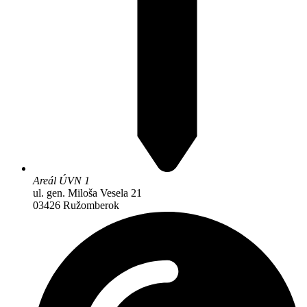
Areál ÚVN 1
ul. gen. Miloša Vesela 21
03426 Ružomberok