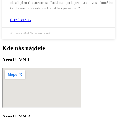
ohľaduplnosť, ústretovosť, ľudskosť, pochopenie a citlivosť, ktoré boli
každodennou súčasťou v kontakte s pacientmi.“
ČÍTAŤ VIAC »
20. marca 2024
Nekomentované
Kde nás nájdete
Areál ÚVN 1
Areál ÚVN 2