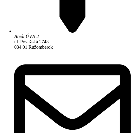
Areál ÚVN 2
ul. Považská 2748
034 01 Ružomberok