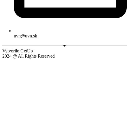
uvn@uvn.sk
Vytvorilo GetUp
2024 @ All Rights Reserved