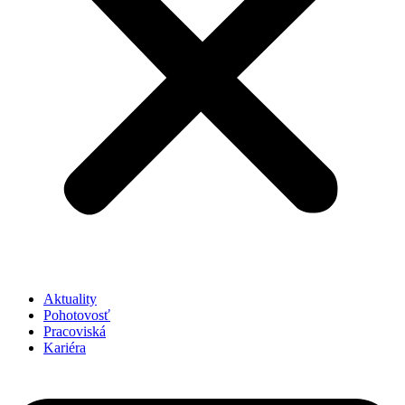
Aktuality
Pohotovosť
Pracoviská
Kariéra