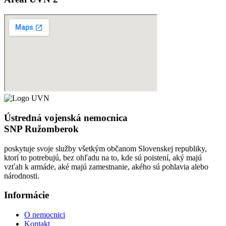
Ústredná vojenská nemocnica
SNP Ružomberok
poskytuje svoje služby všetkým občanom Slovenskej republiky,
ktorí to potrebujú, bez ohľadu na to, kde sú poistení, aký majú
vzťah k armáde, aké majú zamestnanie, akého sú pohlavia alebo
národnosti.
Informácie
O nemocnici
Kontakt