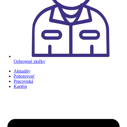
Ozbrojené zložky
Aktuality
Pohotovosť
Pracoviská
Kariéra