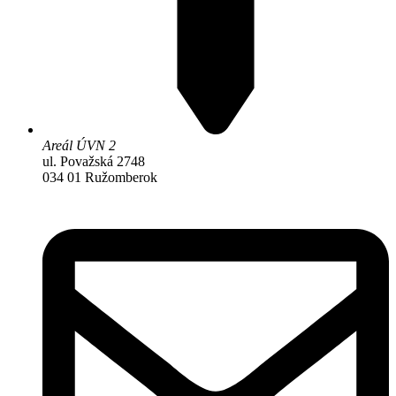
Areál ÚVN 2
ul. Považská 2748
034 01 Ružomberok