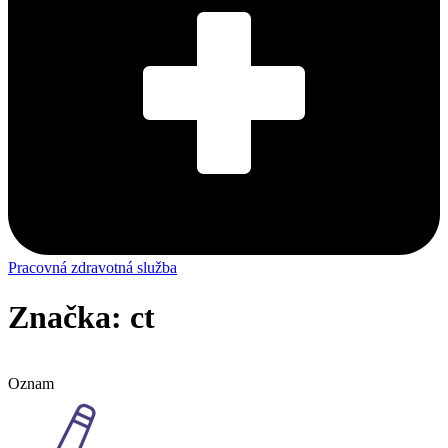
Pracovná zdravotná služba
Značka: ct
Oznam