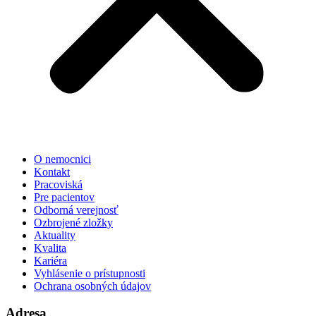
O nemocnici
Kontakt
Pracoviská
Pre pacientov
Odborná verejnosť
Ozbrojené zložky
Aktuality
Kvalita
Kariéra
Vyhlásenie o prístupnosti
Ochrana osobných údajov
Adresa