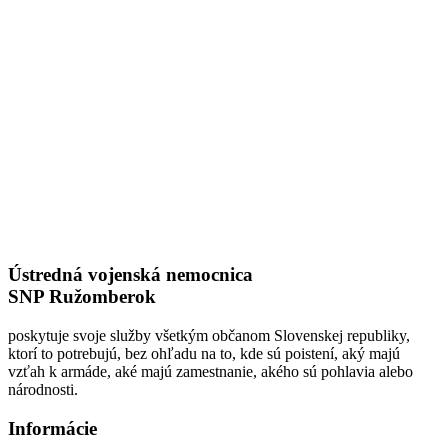
Ústredná vojenská nemocnica
SNP Ružomberok
poskytuje svoje služby všetkým občanom Slovenskej republiky,
ktorí to potrebujú, bez ohľadu na to, kde sú poistení, aký majú
vzťah k armáde, aké majú zamestnanie, akého sú pohlavia alebo
národnosti.
Informácie