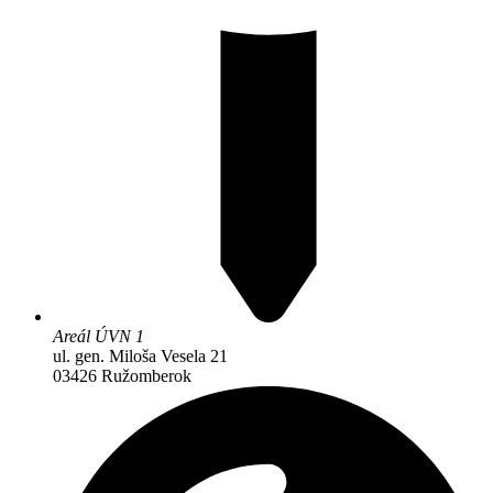
Areál ÚVN 1
ul. gen. Miloša Vesela 21
03426 Ružomberok