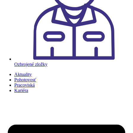
Ozbrojené zložky
Aktuality
Pohotovosť
Pracoviská
Kariéra