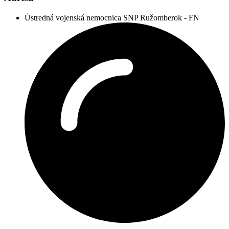
Ústredná vojenská nemocnica SNP Ružomberok - FN