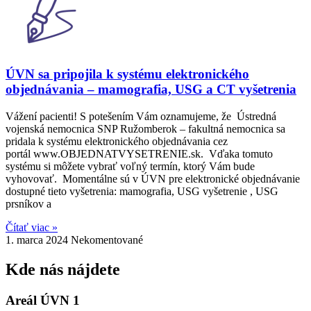
ÚVN sa pripojila k systému elektronického
objednávania – mamografia, USG a CT vyšetrenia
Vážení pacienti! S potešením Vám oznamujeme, že Ústredná
vojenská nemocnica SNP Ružomberok – fakultná nemocnica sa
pridala k systému elektronického objednávania cez
portál www.OBJEDNATVYSETRENIE.sk. Vďaka tomuto
systému si môžete vybrať voľný termín, ktorý Vám bude
vyhovovať. Momentálne sú v ÚVN pre elektronické objednávanie
dostupné tieto vyšetrenia: mamografia, USG vyšetrenie , USG
prsníkov a
Čítať viac »
1. marca 2024
Nekomentované
Kde nás nájdete
Areál ÚVN 1