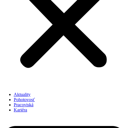
Aktuality
Pohotovosť
Pracoviská
Kariéra