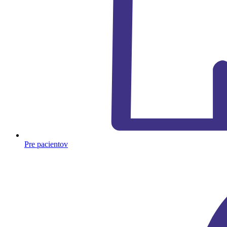
Pre pacientov