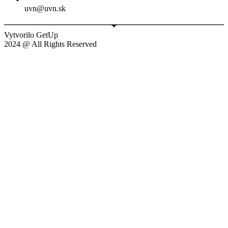
uvn@uvn.sk
Vytvorilo GetUp
2024 @ All Rights Reserved