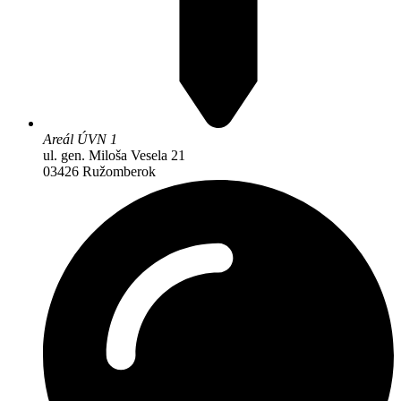
Areál ÚVN 1
ul. gen. Miloša Vesela 21
03426 Ružomberok