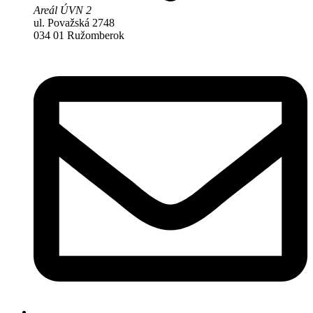
Areál ÚVN 2
ul. Považská 2748
034 01 Ružomberok