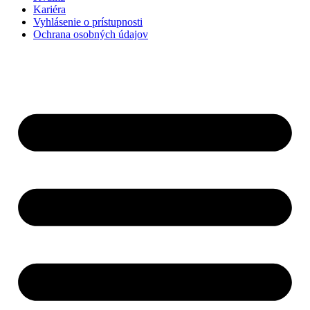
Kariéra
Vyhlásenie o prístupnosti
Ochrana osobných údajov