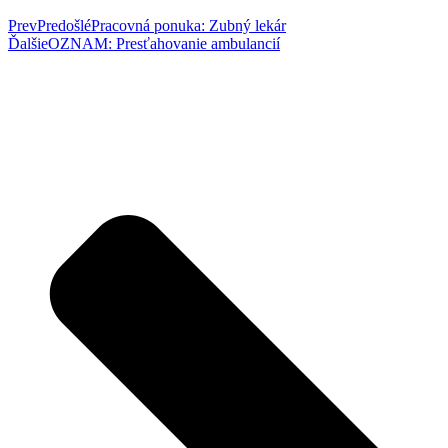
Prev
Predošlé
Pracovná ponuka: Zubný lekár
Ďalšie
OZNAM: Presťahovanie ambulancií