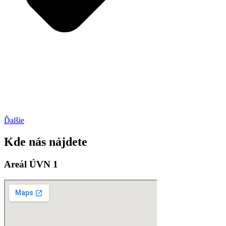
Ďalšie
Kde nás nájdete
Areál ÚVN 1