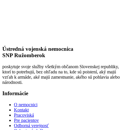
Ústredná vojenská nemocnica
SNP Ružomberok
poskytuje svoje služby všetkým občanom Slovenskej republiky,
ktorí to potrebujú, bez ohľadu na to, kde sú poistení, aký majú
vzťah k armáde, aké majú zamestnanie, akého sú pohlavia alebo
národnosti.
Informácie
O nemocnici
Kontakt
Pracoviská
Pre pacientov
Odborná verejnosť