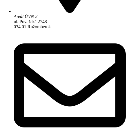
Areál ÚVN 2
ul. Považská 2748
034 01 Ružomberok