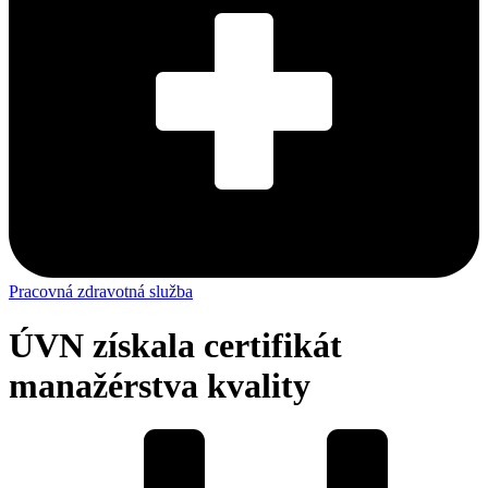
Pracovná zdravotná služba
ÚVN získala certifikát
manažérstva kvality