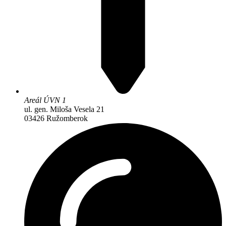
Areál ÚVN 1
ul. gen. Miloša Vesela 21
03426 Ružomberok