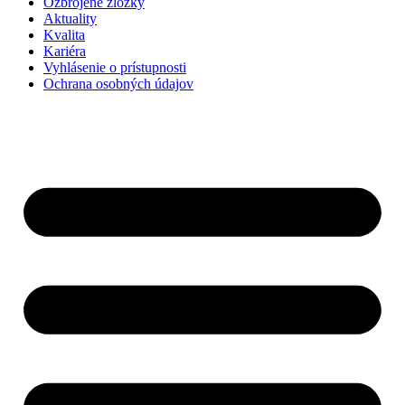
Ozbrojené zložky
Aktuality
Kvalita
Kariéra
Vyhlásenie o prístupnosti
Ochrana osobných údajov