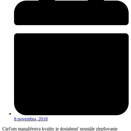
8 novembra, 2018
Cieľom manažérstva kvality je dosiahnuť neustále zlepšovanie