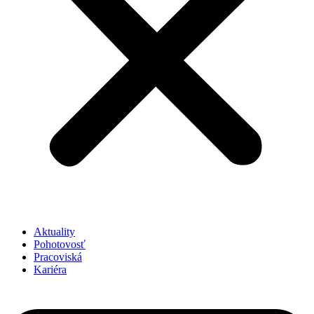
Aktuality
Pohotovosť
Pracoviská
Kariéra