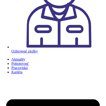
Ozbrojené zložky
Aktuality
Pohotovosť
Pracoviská
Kariéra