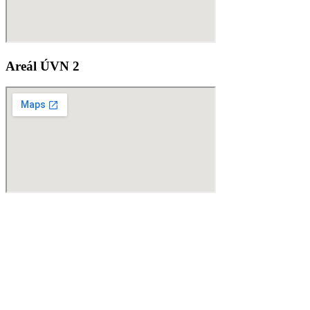
Areál ÚVN 2